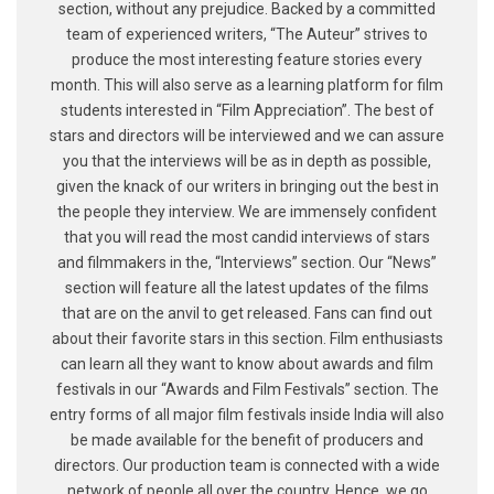
section, without any prejudice. Backed by a committed
team of experienced writers, “The Auteur” strives to
produce the most interesting feature stories every
month. This will also serve as a learning platform for film
students interested in “Film Appreciation”. The best of
stars and directors will be interviewed and we can assure
you that the interviews will be as in depth as possible,
given the knack of our writers in bringing out the best in
the people they interview. We are immensely confident
that you will read the most candid interviews of stars
and filmmakers in the, “Interviews” section. Our “News”
section will feature all the latest updates of the films
that are on the anvil to get released. Fans can find out
about their favorite stars in this section. Film enthusiasts
can learn all they want to know about awards and film
festivals in our “Awards and Film Festivals” section. The
entry forms of all major film festivals inside India will also
be made available for the benefit of producers and
directors. Our production team is connected with a wide
network of people all over the country. Hence, we go