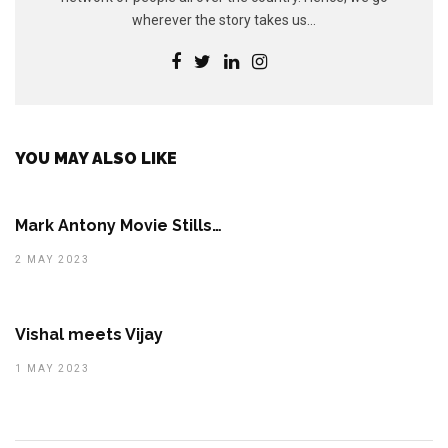
wherever the story takes us...
YOU MAY ALSO LIKE
Mark Antony Movie Stills…
2 MAY 2023
Vishal meets Vijay
1 MAY 2023