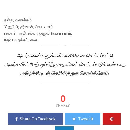
நன்றி, வணக்கம்.
V ஹரிகிருஷ்ணன், செயலாளர்,
மக்கள் நல இயக்கம், ஒருங்கிணைப்பாளர்,
தேவி அறக்கட்டளை.
அவர்களின் மனுக்கள் பரிசீலினை செய்யப்பட்டு,
அவர்களின் மேற்படிப்பிற்கு உதவிகள் செய்யப்படும் என்பதை
மகிழ்ச்சியுடன் தெரிவித்துக் கொள்கிறோம்.
0
SHARES
Share On Facebook
Tweet It