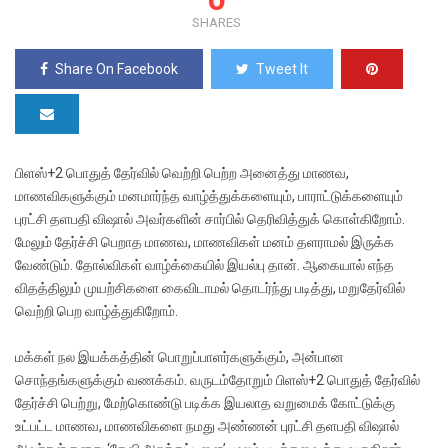
SHARES
Share On Facebook
Tweet It
பிளஸ்+2 பொதுத் தேர்வில் வெற்றி பெற்ற அனைத்து மாணவ,
மாணவிகளுக்கும் மனமார்ந்த வாழ்த்துக்களையும், பாராட்டுக்களையும்
புரட்சி தளபதி விஷால் அவர்களின் சார்பில் தெரிவித்துக் கொள்கிறோம்.
மேலும் தேர்ச்சி பெறாத மாணவ, மாணவிகள் மனம் தளராமல் இருக்க
வேண்டும். தோல்விகள் வாழ்க்கையில் இயல்பு தான். ஆகையால் எந்த
விதத்திலும் முயற்சிகளை கைவிடாமல் தொடர்ந்து படித்து, மறுதேர்வில்
வெற்றி பெற வாழ்த்துகிறோம்.
மக்கள் நல இயக்கத்தின் பொறுப்பாளர்களுக்கும், அன்பான
சொந்தங்களுக்கும் வணக்கம். வருடம்தோறும் பிளஸ்+2 பொதுத் தேர்வில்
தேர்ச்சி பெற்று, மேற்கொண்டு படிக்க இயலாத வறுமைக் கோட்டுக்கு
உட்பட்ட மாணவ, மாணவிகளை நமது அண்ணன் புரட்சி தளபதி விஷால்