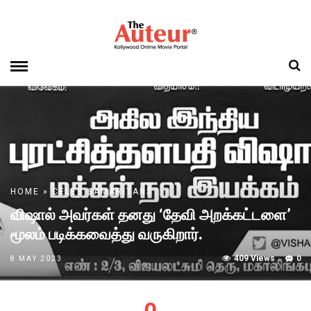
HOME
»
CELEB SAMARITANS
விஷால் அவர்கள் தனது ‘தேவி அறக்கட்டளை’
மூலம் படிக்கவைத்து வருகிறார்.
409 Views
0
8 MAY 2023
0