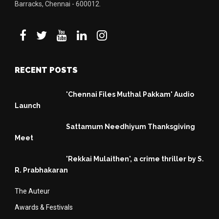
Barracks, Chennai - 600012.
RECENT POSTS
'Chennai Files Muthal Pakkam' Audio
Launch
Sattamum Needhiyum Thanksgiving
Meet
'Rekkai Mulaithen', a crime thriller by S.
R. Prabhakaran
The Auteur
Awards & Festivals