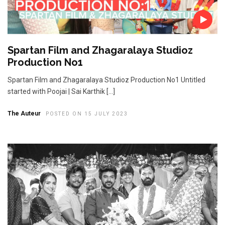
Spartan Film and Zhagaralaya Studioz
Production No1
Spartan Film and Zhagaralaya Studioz Production No1 Untitled
started with Poojai | Sai Karthik […]
The Auteur
POSTED ON 15 JULY 2023