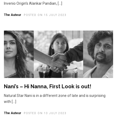
Invenio Origin’s Alankar Pandian, […]
The Auteur
POSTED ON 15 JULY 2023
Nani’s – Hi Nanna, First Look is out!
Natural Star Nani is in a different zone of late and is surprising
with […]
The Auteur
POSTED ON 13 JULY 2023