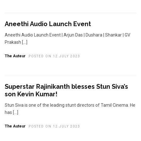
Aneethi Audio Launch Event
Aneethi Audio Launch Event | Arjun Das | Dushara | Shankar | GV
Prakash […]
The Auteur
POSTED ON 12 JULY 2023
Superstar Rajinikanth blesses Stun Siva’s
son Kevin Kumar!
Stun Siva is one of the leading stunt directors of Tamil Cinema. He
has […]
The Auteur
POSTED ON 12 JULY 2023