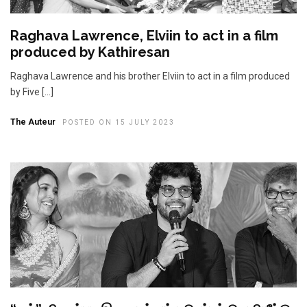
Raghava Lawrence, Elviin to act in a film
produced by Kathiresan
Raghava Lawrence and his brother Elviin to act in a film produced
by Five […]
The Auteur
POSTED ON 15 JULY 2023