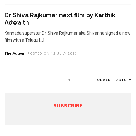
Dr Shiva Rajkumar next film by Karthik
Adwaith
Kannada superstar Dr. Shiva Rajkumar aka Shivanna signed a new
film with a Telugu […]
The Auteur
POSTED ON 12 JULY 2023
1
OLDER POSTS
SUBSCRIBE