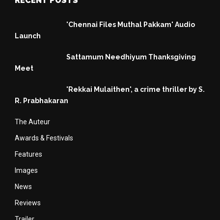
RECENT POSTS
'Chennai Files Muthal Pakkam' Audio
Launch
Sattamum Needhiyum Thanksgiving
Meet
'Rekkai Mulaithen', a crime thriller by S.
R. Prabhakaran
The Auteur
Awards & Festivals
Features
Images
News
Reviews
Trailer