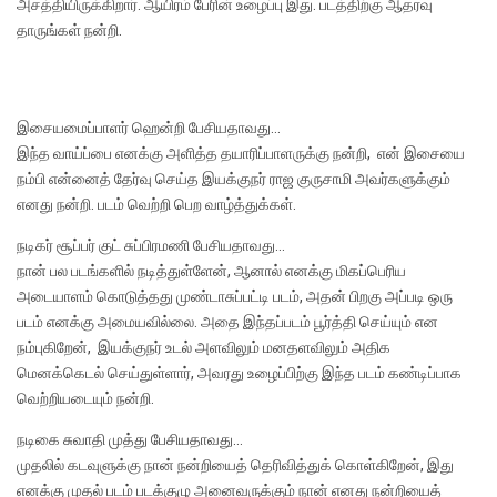
அசத்தியிருக்கிறார். ஆயிரம் பேரின் உழைப்பு இது. படத்திற்கு ஆதரவு
தாருங்கள் நன்றி.
இசையமைப்பாளர் ஹென்றி பேசியதாவது…
இந்த வாய்ப்பை எனக்கு அளித்த தயாரிப்பாளருக்கு நன்றி, என் இசையை
நம்பி என்னைத் தேர்வு செய்த இயக்குநர் ராஜ குருசாமி அவர்களுக்கும்
எனது நன்றி. படம் வெற்றி பெற வாழ்த்துக்கள்.
நடிகர் சூப்பர் குட் சுப்பிரமணி பேசியதாவது…
நான் பல படங்களில் நடித்துள்ளேன், ஆனால் எனக்கு மிகப்பெரிய
அடையாளம் கொடுத்தது முண்டாசுப்பட்டி படம், அதன் பிறகு அப்படி ஒரு
படம் எனக்கு அமையவில்லை. அதை இந்தப்படம் பூர்த்தி செய்யும் என
நம்புகிறேன், இயக்குநர் உடல் அளவிலும் மனதளவிலும் அதிக
மெனக்கெடல் செய்துள்ளார், அவரது உழைப்பிற்கு இந்த படம் கண்டிப்பாக
வெற்றியடையும் நன்றி.
நடிகை சுவாதி முத்து பேசியதாவது…
முதலில் கடவுளுக்கு நான் நன்றியைத் தெரிவித்துக் கொள்கிறேன், இது
எனக்கு முதல் படம் படக்குழு அனைவருக்கும் நான் எனது நன்றியைத்