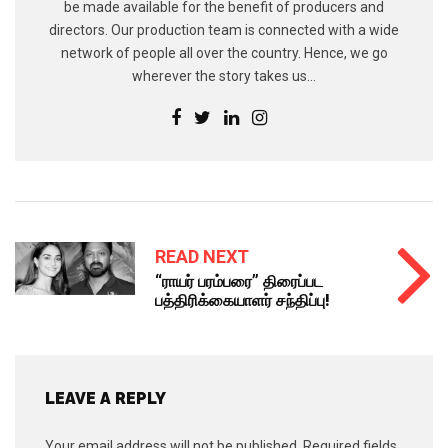
be made available for the benefit of producers and
directors. Our production team is connected with a wide
network of people all over the country. Hence, we go
wherever the story takes us...
READ NEXT
“ராயர் பரம்பரை” திரைப்பட
பத்திரிக்கையாளர் சந்திப்பு!
LEAVE A REPLY
Your email address will not be published.
Required fields