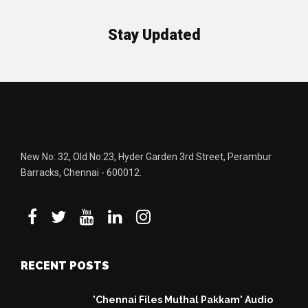
Stay Updated
New No: 32, Old No:23, Hyder Garden 3rd Street, Perambur
Barracks, Chennai - 600012.
RECENT POSTS
'Chennai Files Muthal Pakkam' Audio