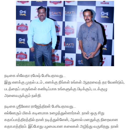
நடிகை ஸ்வேதா ரமேஷ் பேசியதாவது…
இது எனக்கு முதல் படம் , எனக்கு நீங்கள் உங்கள் ஆதரவைத் தர வேண்டும்,
படத்தைப் பாருங்கள் கண்டிப்பாக உங்களுக்கு பிடிக்கும், படக்குழு
அனைவருக்கும் நன்றி.
நடிகை ஶ்ரீலேகா ராஜேந்திரன் பேசியதாவது…
எல்லோரும் மிகக் கடினமாக உழைத்துள்ளார்கள். நான் ஒரு சிறு
கதாப்பாத்திரத்தில் தான் நடித்துள்ளேன், ஆனால் மனதுக்கு நிறைவான
கதாபாத்திரம். இப்போது பழமையான கலைகள் அழிந்து வருகிறது. நான்