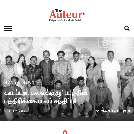
HOME
»
NEWS
காடப்புறா கலைக்குழு’ படத்தின்
பத்திரிக்கையாளர் சந்திப்பு!
266 Views
0
3 JULY 2023
0