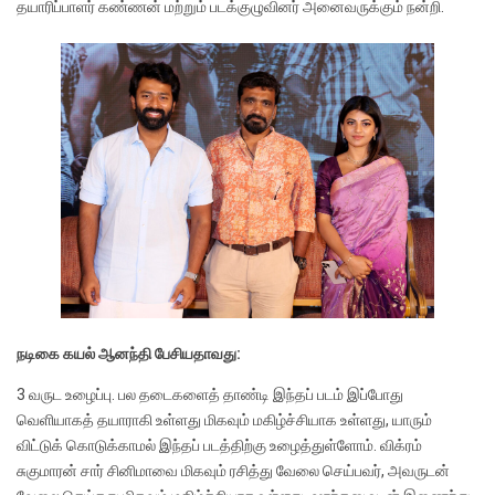
தயாரிப்பாளர் கண்ணன் மற்றும் படக்குழுவினர் அனைவருக்கும் நன்றி.
நடிகை கயல் ஆனந்தி பேசியதாவது:
3 வருட உழைப்பு. பல தடைகளைத் தாண்டி இந்தப் படம் இப்போது
வெளியாகத் தயாராகி உள்ளது மிகவும் மகிழ்ச்சியாக உள்ளது, யாரும்
விட்டுக் கொடுக்காமல் இந்தப் படத்திற்கு உழைத்துள்ளோம். விக்ரம்
சுகுமாரன் சார் சினிமாவை மிகவும் ரசித்து வேலை செய்பவர், அவருடன்