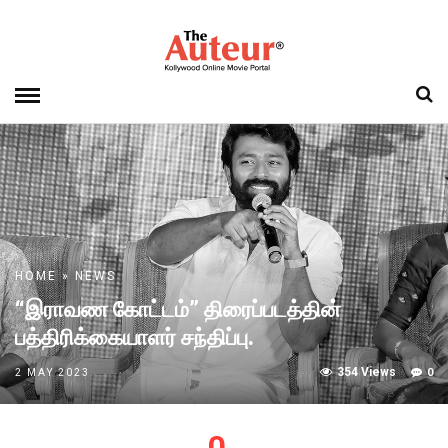
HOME
»
NEWS
“இராவண கோட்டம்” திரைப்படத்தின்
பத்திரிக்கையாளர் சந்திப்பு.
354 Views
0
2 MAY 2023
0