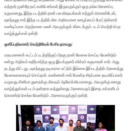
வந்தார் மூன்றே நாட்களில் எங்கள் இருவருக்கும் ஒரு நல்ல பிணைப்பு
உருவானது, இந்த படத்தில் நான் பல விஷயங்கள் கற்றுக் கொண்டேன்,
ஷாந்தனு சார் இந்த படத்தில் மிக அதிகமான உழைப்பைப் போட்டுள்ளார்
கண்டிப்பாக அதற்கான பலன் அவருக்குக் கிடைக்கும். படம் வெற்றி பெற
வாழ்த்துக்கள் நன்றி.
ஒளிப்பதிவாளர் வெற்றிவேல் பேசியதாவது:
மதயானைக் கூட்டம் படத்திற்குப் பிறகு நான் வேலை செய்ய வேண்டும்
என்று அதிகம் எதிர்பார்த்த ஒரு இயக்குனர் விக்ரம் சுகுமாரன் சார். அது
நடந்து விட்டது , ஷாந்தனு நடிகராக மட்டும் இல்லை இப்படத்தில் அனைத்து
வேலைகளையும் செய்தார். கண்ணன் சார் போன்ற சிறப்பான தயாரிப்பாளர்
வருவது சினிமா துறைக்கு மிகவும் ஆரோக்கியமானது. அவருக்கு எனது
வாழ்த்துக்கள் படம் நன்றாக வந்துள்ளது அனைவரும் இதை மக்களிடம்
கொண்டு செல்ல வேண்டும். அனைவருக்கும் நன்றி.