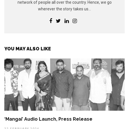
network of people all over the country. Hence, we go
wherever the story takes us...
YOU MAY ALSO LIKE
‘Mangai’ Audio Launch, Press Release
22 FEBRUARY 2024