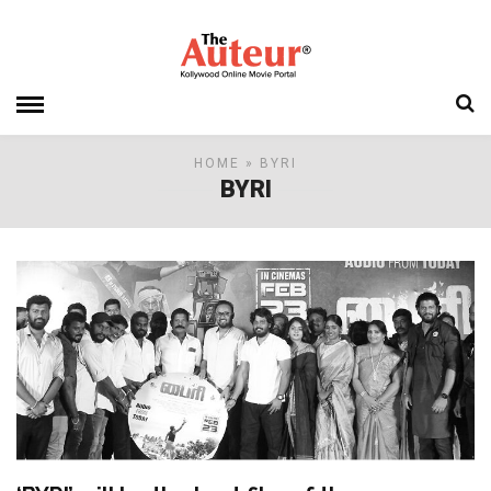
HOME
» BYRI
BYRI