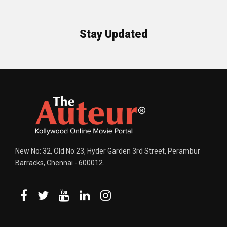
Stay Updated
New No: 32, Old No:23, Hyder Garden 3rd Street, Perambur
Barracks, Chennai - 600012.