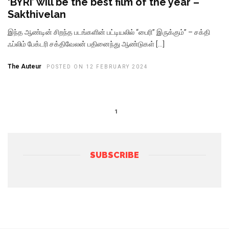
‘BYRI’ will be the best film of the year –
Sakthivelan
இந்த ஆண்டின் சிறந்த படங்களின் பட்டியலில் “பைரி” இருக்கும்” – சக்தி
ஃப்லிம் பேக்டரி சக்திவேலன் பதினைந்து ஆண்டுகள் […]
The Auteur
POSTED ON 12 FEBRUARY 2024
1
SUBSCRIBE