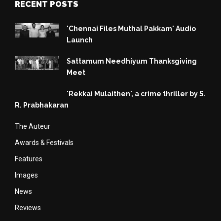
RECENT POSTS
'Chennai Files Muthal Pakkam' Audio
Launch
Sattamum Needhiyum Thanksgiving
Meet
'Rekkai Mulaithen', a crime thriller by S.
R. Prabhakaran
The Auteur
Awards & Festivals
Features
Images
News
Reviews