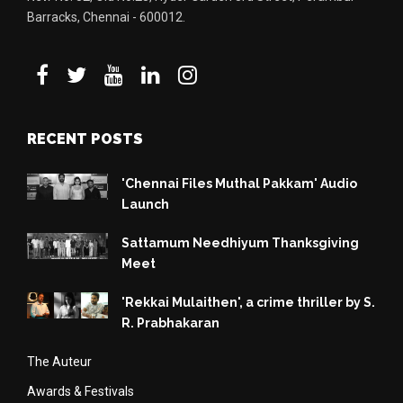
Barracks, Chennai - 600012.
RECENT POSTS
'Chennai Files Muthal Pakkam' Audio
Launch
Sattamum Needhiyum Thanksgiving
Meet
'Rekkai Mulaithen', a crime thriller by S.
R. Prabhakaran
The Auteur
Awards & Festivals