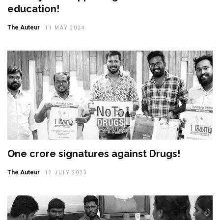
education!
The Auteur
11 MAY 2024
One crore signatures against Drugs!
The Auteur
12 JULY 2023