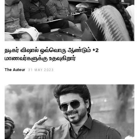
நடிகர் விஷால் ஒவ்வொரு ஆண்டும் +2
மாணவர்களுக்கு உதவுகிறார்
The Auteur
31 MAY 2023