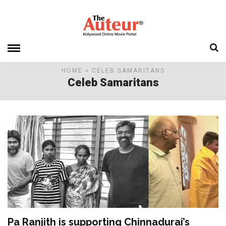
HOME
» CELEB SAMARITANS
Celeb Samaritans
Pa Ranjith is supporting Chinnadurai’s