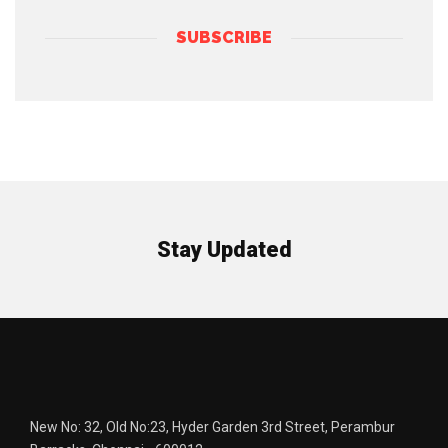
SUBSCRIBE
Stay Updated
New No: 32, Old No:23, Hyder Garden 3rd Street, Perambur