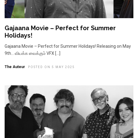
Gajaana Movie – Perfect for Summer
Holidays!
Gajaana Movie – Perfect for Summer Holidays! Releasing on May
9th… வியக்க வைக்கும் VFX […]
The Auteur
POSTED ON 5 MAY 2025