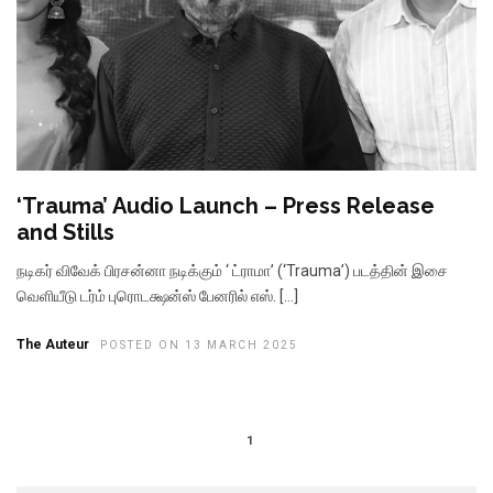
‘Trauma’ Audio Launch – Press Release
and Stills
நடிகர் விவேக் பிரசன்னா நடிக்கும் ‘ ட்ராமா’ (‘Trauma’) படத்தின் இசை
வெளியீடு டர்ம் புரொடக்ஷன்ஸ் பேனரில் எஸ். […]
The Auteur
POSTED ON 13 MARCH 2025
1