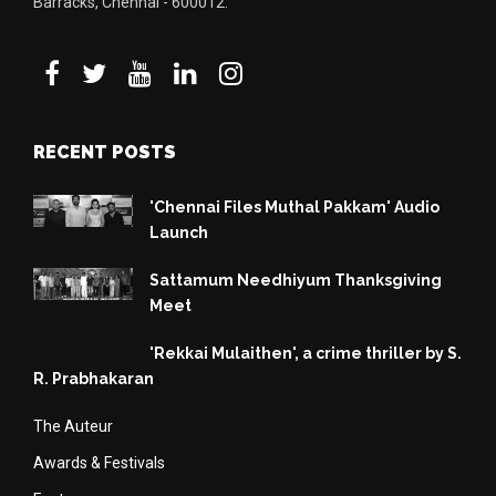
Barracks, Chennai - 600012.
RECENT POSTS
'Chennai Files Muthal Pakkam' Audio
Launch
Sattamum Needhiyum Thanksgiving
Meet
'Rekkai Mulaithen', a crime thriller by S.
R. Prabhakaran
The Auteur
Awards & Festivals