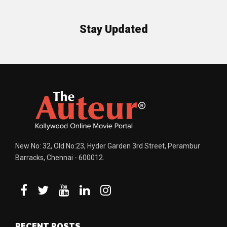
Stay Updated
New No: 32, Old No:23, Hyder Garden 3rd Street, Perambur
Barracks, Chennai - 600012.
RECENT POSTS