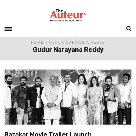
HOME
» GUDUR NARAYANA REDDY
Gudur Narayana Reddy
Razakar Movie Trailer Launch