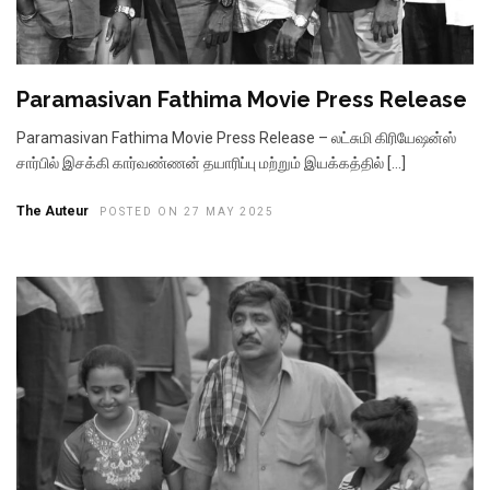
Paramasivan Fathima Movie Press Release
Paramasivan Fathima Movie Press Release – லட்சுமி கிரியேஷன்ஸ்
சார்பில் இசக்கி கார்வண்ணன் தயாரிப்பு மற்றும் இயக்கத்தில் […]
The Auteur
POSTED ON 27 MAY 2025