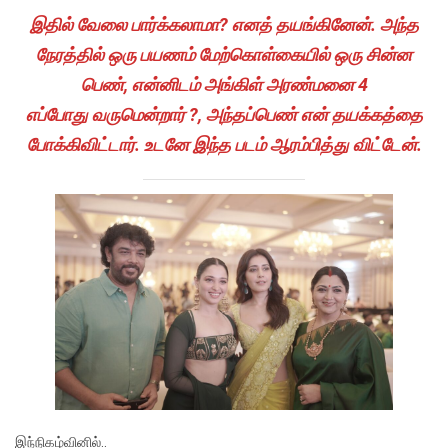
இதில் வேலை பார்க்கலாமா? எனத் தயங்கினேன். அந்த
நேரத்தில் ஒரு பயணம் மேற்கொள்கையில் ஒரு சின்ன
பெண், என்னிடம் அங்கிள் அரண்மனை 4
எப்போது வருமென்றார் ?, அந்தப்பெண் என் தயக்கத்தை
போக்கிவிட்டார். உடனே இந்த படம் ஆரம்பித்து விட்டேன்.
இந்நிகழ்வினில்..