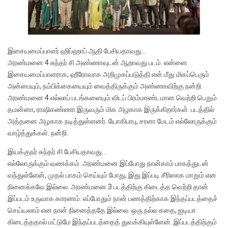
இசையமைப்பாளர் ஹிப்ஹாப் ஆதி பேசியதாவது…
அரண்மனை 4 சுந்தர் சி அண்ணாவுடன் ஆறாவது படம். என்னை
இசையமைப்பாளராக, ஹீரோவாக அறிமுகப்படுத்தி என் மீது மிகப்பெரும்
அன்பையும், நம்பிக்கையையும் வைத்திருக்கும் அண்ணாவிற்கு நன்றி.
அரண்மனை 4 எல்லாப் படங்களையும் விடப் பிரம்மாண்டமான வெற்றி பெறும்.
தமன்னா, ராஷிகண்ணா இருவரும் மிக அழகாக இருக்கிறார்கள். படத்தில்
அத்தனை அழகாக நடித்துள்ளனர். யோகிபாபு, சரளா மேடம் எல்லோருக்கும்
வாழ்த்துக்கள். நன்றி.
இயக்குநர் சுந்தர் சி பேசியதாவது…
எல்லோருக்கும் வணக்கம். அரண்மனை இப்போது நான்காம் பாகத்துடன்
வந்துள்ளேன், முதல் பாகம் செய்யும் போது, இது இப்படி சீரிஸாக மாறும் என
நினைக்கவே இல்லை. அரண்மனை 3 படத்திற்கு கிடைத்த வெற்றி தான்
இப்படம் உருவாக காரணம். எப்போதும் நான் பணத்திற்காக இந்தப்படத்தைச்
செய்யலாம் என நான் நினைத்ததே இல்லை. ஒரு நல்ல கதை, ஐடியா
கிடைத்ததால் மட்டுமே இந்தப்படத்தைத் துவக்கியுள்ளேன். இப்படத்திற்கும்