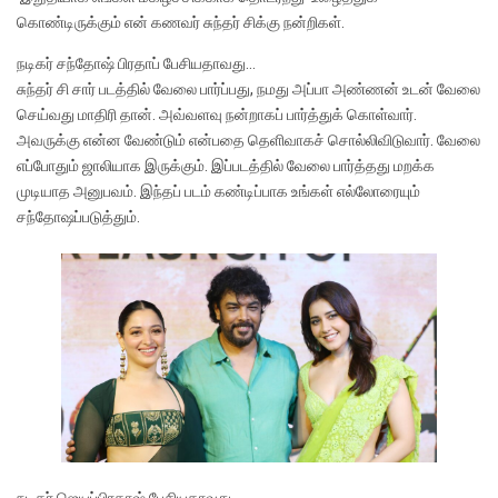
கொண்டிருக்கும் என் கணவர் சுந்தர் சிக்கு நன்றிகள்.
நடிகர் சந்தோஷ் பிரதாப் பேசியதாவது…
சுந்தர் சி சார் படத்தில் வேலை பார்ப்பது, நமது அப்பா அண்ணன் உடன் வேலை
செய்வது மாதிரி தான். அவ்வளவு நன்றாகப் பார்த்துக் கொள்வார்.
அவருக்கு என்ன வேண்டும் என்பதை தெளிவாகச் சொல்லிவிடுவார். வேலை
எப்போதும் ஜாலியாக இருக்கும். இப்படத்தில் வேலை பார்த்தது மறக்க
முடியாத அனுபவம். இந்தப் படம் கண்டிப்பாக உங்கள் எல்லோரையும்
சந்தோஷப்படுத்தும்.
நடிகர் ஜெயப்பிரகாஷ் பேசியதாவது