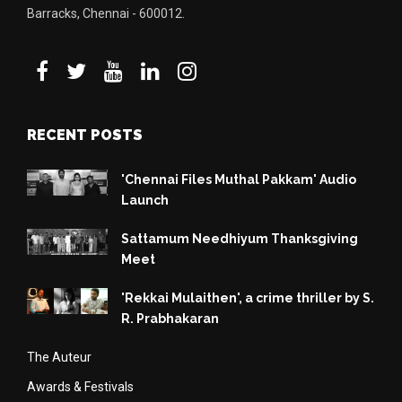
Barracks, Chennai - 600012.
RECENT POSTS
'Chennai Files Muthal Pakkam' Audio
Launch
Sattamum Needhiyum Thanksgiving
Meet
'Rekkai Mulaithen', a crime thriller by S.
R. Prabhakaran
The Auteur
Awards & Festivals