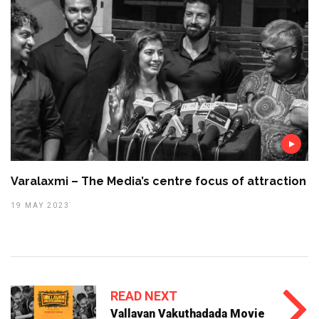
Varalaxmi – The Media’s centre focus of attraction
19 MAY 2023
READ NEXT
Vallavan Vakuthadada Movie