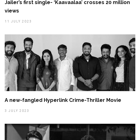
Jailer’s first single- ‘Kaavaalaa’ crosses 20 million
views
11 JULY 2023
A new-fangled Hyperlink Crime-Thriller Movie
3 JULY 2023