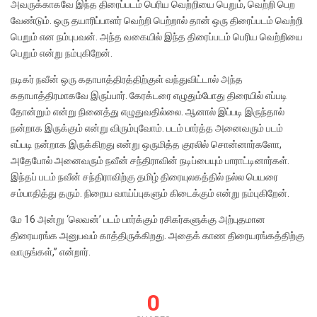
அவருக்காகவே இந்த திரைப்படம் பெரிய வெற்றியை பெறும், வெற்றி பெற
வேண்டும். ஒரு தயாரிப்பாளர் வெற்றி பெற்றால் தான் ஒரு திரைப்படம் வெற்றி
பெறும் என நம்புபவன். அந்த வகையில் இந்த திரைப்படம் பெரிய வெற்றியை
பெறும் என்று நம்புகிறேன்.‌
நடிகர் நவீன் ஒரு கதாபாத்திரத்திற்குள் வந்துவிட்டால் அந்த
கதாபாத்திரமாகவே இருப்பார். கேரக்டரை எழுதும்போது திரையில் எப்படி
தோன்றும் என்று நினைத்து எழுதுவதில்லை.‌ ஆனால் இப்படி இருந்தால்
நன்றாக இருக்கும் என்று விரும்புவோம். படம் பார்த்த அனைவரும் படம்
எப்படி நன்றாக இருக்கிறது என்று ஒருமித்த குரலில் சொன்னார்களோ,
அதேபோல் அனைவரும் நவீன் சந்திராவின் நடிப்பையும் பாராட்டினார்கள்.
இந்தப் படம் நவீன் சந்திராவிற்கு தமிழ் திரையுலகத்தில் நல்ல பெயரை
சம்பாதித்து தரும். நிறைய வாய்ப்புகளும் கிடைக்கும் என்று நம்புகிறேன்.
மே 16 அன்று ‘லெவன்’ படம் பார்க்கும் ரசிகர்களுக்கு அற்புதமான
திரையரங்க அனுபவம் காத்திருக்கிறது. அதைக் காண திரையரங்கத்திற்கு
வாருங்கள்,” என்றார்.
0