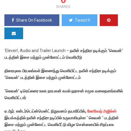
SHARES
Share On Facebook
Tweet It
‘Eleven’, Audio and Trailer Launch –
நவீன் சந்திரா நடிக்கும் ‘லெவன்’
படத்தின் இசை மற்றும் முன்னோட்டம் வெளியீடு
திரையுலக பிரபலங்கள் இணைந்து வெளியிட்ட நவீன் சந்திரா நடிக்கும்
‘லெவன்’ படத்தின் இசை மற்றும் முன்னோட்டம்
‘லெவன்’ டிரெய்லரை உலக நாயகன் கமல் ஹாசன் சமூக வலைதளங்களில்
வெளியிட்டார்
ஏ.ஆர். என்டர்டெய்ன்மென்ட் நிறுவனம் தயாரிப்பில்,
லோகேஷ் அஜில்ஸ்
இயக்கத்தில் நவீன் சந்திரா நடிப்பில் உருவாகியுள்ள ‘ லெவன் ‘ படத்தின்
இசை மற்றும் முன்னோட்ட வெளியீட்டு விழா சென்னையில் சிறப்பாக