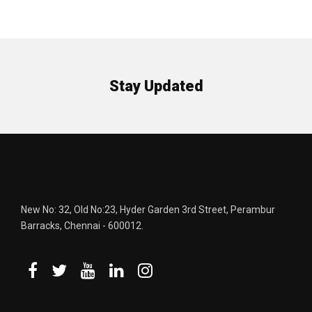
Stay Updated
New No: 32, Old No:23, Hyder Garden 3rd Street, Perambur
Barracks, Chennai - 600012.