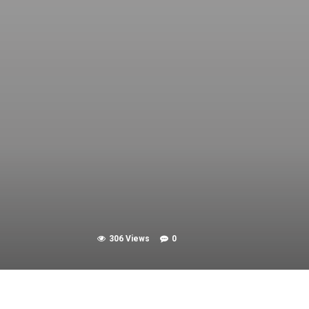
306 Views
0