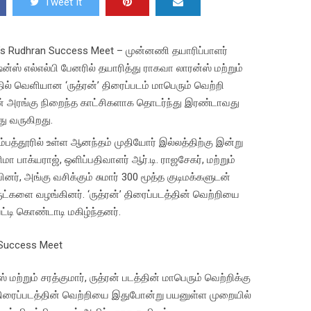
Tweet It
s Rudhran Success Meet – முன்னணி தயாரிப்பாளர்
்ஸ் எல்எல்பி பேனரில் தயாரித்து ராகவா லாரன்ஸ் மற்றும்
த்தில் வெளியான ‘ருத்ரன்’ திரைப்படம் மாபெரும் வெற்றி
 அரங்கு நிறைந்த காட்சிகளாக தொடர்ந்து இரண்டாவது
து வருகிறது.
த்தூரில் உள்ள ஆனந்தம் முதியோர் இல்லத்திற்கு இன்று
மா பாக்யராஜ், ஒளிப்பதிவாளர் ஆர்.டி. ராஜசேகர், மற்றும்
னர், அங்கு வசிக்கும் சுமார் 300 மூத்த குடிமக்களுடன்
களை வழங்கினர். ‘ருத்ரன்’ திரைப்படத்தின் வெற்றியை
டி கொண்டாடி மகிழ்ந்தனர்.
மற்றும் சரத்குமார், ருத்ரன் படத்தின் மாபெரும் வெற்றிக்கு
ிரைப்படத்தின் வெற்றியை இதுபோன்று பயனுள்ள முறையில்