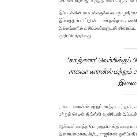
கொண்டாடுவது மிகுந்த மன மகிழ்ச்சியையு
இப்படத்தின் மையக்கருவே வயது முதிர்
இல்லத்தில் விட்டு விடாமல் நன்றாக கவன
இல்லங்களில் வசிப்பவர்களுடன் திரைப்ப
குறிப்பிடத்தக்கது.
‘காஞ்சனா’ வெற்றிக்குப் 
ராகவா லாரன்ஸ் மற்றும் ச
இணைந்
ராகவா லாரன்ஸ் மற்றும் சரத்குமார் தவிர,
மற்றும் ரெடின் கிங்ஸ்லி ஆகியோர் இப்படத்
ஆக்‌ஷன் கலந்த பொழுதுபோக்கு கதையான‌ ‘ர
இசையமைக்க, ஆர்.டி.ராஜசேகர் ஒளிப்பதி