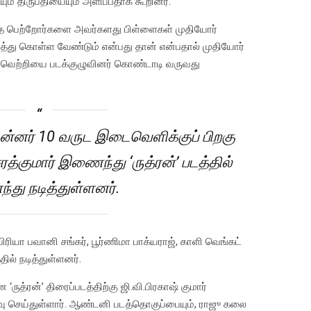
ம் திருப்தியையும் அளிப்பதாக கூறினர்.
ந்த பெற்றோர்களை அவர்களது பிள்ளைகள் முதியோர்
ித்து கொள்ள வேண்டும் என்பது தான் என்பதால் முதியோர்
ட வெற்றியை படக்குழுவினர் கொண்டாடி வருவது
பின்னர் 10 வருட இடைவெளிக்குப் பிறகு
ரத்குமார் இணைந்து ‘ருத்ரன்’ படத்தில்
து நடித்துள்ளனர்.
 பிரியா பவானி சங்கர், பூர்ணிமா பாக்யராஜ், காளி வெங்கட்
தில் நடித்துள்ளனர்.
ுத்ரன்’ திரைப்படத்திற்கு ஜி.வி.பிரகாஷ் குமார்
வு செய்துள்ளார். ஆண்டனி படத்தொகுப்பையும், ராஜு கலை