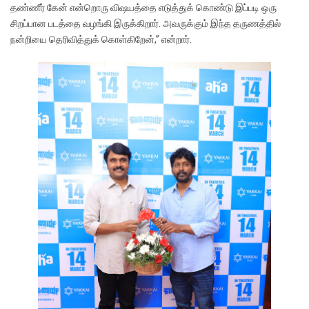
தண்ணீர் கேன் என்றொரு விஷயத்தை எடுத்துக் கொண்டு இப்படி ஒரு
சிறப்பான படத்தை வழங்கி இருக்கிறார். அவருக்கும் இந்த தருணத்தில்
நன்றியை தெரிவித்துக் கொள்கிறேன்,” என்றார்.