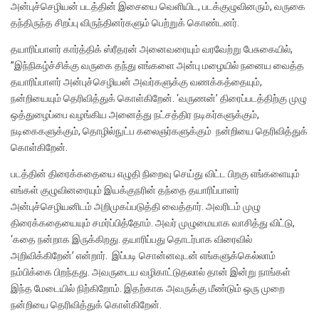
அன்புச்செழியன் படத்தின் இசையை வெளியிட, படக்குழுவினரும், வருகை
தந்திருந்த சிறப்பு விருந்தினர்களும் பெற்றுக் கொண்டனர்.
தயாரிப்பாளர் கார்த்திக் ஸ்ரீதரன் அனைவரையும் வரவேற்று பேசுகையில்,
”இந்நிகழ்ச்சிக்கு வருகை தந்து எங்களை அன்பு மழையில் நனைய வைத்த
தயாரிப்பாளர் அன்புச்செழியன் அவர்களுக்கு வணக்கத்தையும்,
நன்றியையும் தெரிவித்துக் கொள்கிறேன். ‘வருணன்’ திரைப்படத்திற்கு முழு
ஒத்துழைப்பை வழங்கிய அனைத்து நட்சத்திர நடிகர்களுக்கும்,
நடிகைகளுக்கும், தொழில்நுட்ப கலைஞர்களுக்கும் நன்றியை தெரிவித்துக்
கொள்கிறேன்.
படத்தின் திரைக்கதையை எழுதி நிறைவு செய்து விட்ட பிறகு எங்களையும்
எங்கள் குழுவினரையும் இயக்குநரின் தந்தை தயாரிப்பாளர்
அன்புச்செழியனிடம் அறிமுகப்படுத்தி வைத்தார். அவரிடம் முழு
திரைக்கதையையும் சமர்ப்பித்தோம். அவர் முழுமையாக வாசித்து விட்டு,
‘கதை நன்றாக இருக்கிறது. தயாரிப்பது தொடர்பாக விரைவில்
அறிவிக்கிறேன்’ என்றார். இப்படி சொன்னவுடன் எங்களுக்கெல்லாம்
நம்பிக்கை பிறந்தது. அவருடைய வழிகாட்டுதலால் தான் இன்று நாங்கள்
இந்த மேடையில் நிற்கிறோம். இதற்காக அவருக்கு மீண்டும் ஒரு முறை
நன்றியை தெரிவித்துக் கொள்கிறேன்.