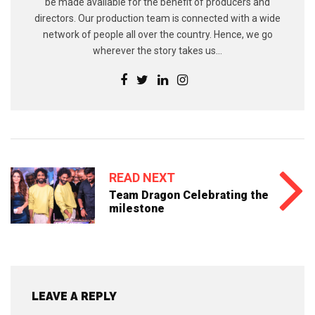
be made available for the benefit of producers and
directors. Our production team is connected with a wide
network of people all over the country. Hence, we go
wherever the story takes us...
READ NEXT
Team Dragon Celebrating the
milestone
LEAVE A REPLY