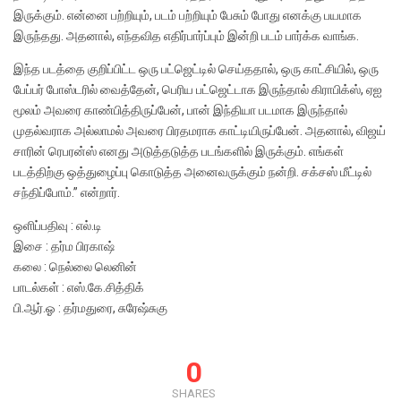
இருக்கும். என்னை பற்றியும், படம் பற்றியும் பேசும் போது எனக்கு பயமாக
இருந்தது. அதனால், எந்தவித எதிர்பார்ப்பும் இன்றி படம் பார்க்க வாங்க.
இந்த படத்தை குறிப்பிட்ட ஒரு பட்ஜெட்டில் செய்ததால், ஒரு காட்சியில், ஒரு
பேப்பர் போஸ்டரில் வைத்தேன், பெரிய பட்ஜெட்டாக இருந்தால் கிராபிக்ஸ், ஏஐ
மூலம் அவரை காண்பித்திருப்பேன், பான் இந்தியா படமாக இருந்தால்
முதல்வராக அல்லாமல் அவரை பிரதமராக காட்டியிருப்பேன். அதனால், விஜய்
சாரின் ரெபரன்ஸ் எனது அடுத்தடுத்த படங்களில் இருக்கும். எங்கள்
படத்திற்கு ஒத்துழைப்பு கொடுத்த அனைவருக்கும் நன்றி. சக்சஸ் மீட்டில்
சந்திப்போம்.” என்றார்.
ஒளிப்பதிவு : எல்.டி
இசை : தர்ம பிரகாஷ்
கலை : நெல்லை லெனின்
பாடல்கள் : எஸ்.கே.சித்திக்
பி.ஆர்.ஓ : தர்மதுரை, சுரேஷ்சுகு
0
SHARES