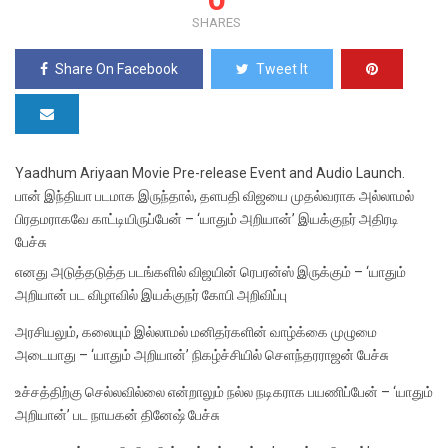
SHARES
Share On Facebook
Tweet It
Yaadhum Ariyaan Movie Pre-release Event and Audio Launch.
பான் இந்தியா படமாக இருந்தால், தளபதி விஜயை முதல்வராக அல்லாமல்
பிரதமராகவே காட்டியிருப்பேன் – ‘யாதும் அறியான்’ இயக்குநர் அதிரடி
பேச்சு
எனது அடுத்தடுத்த படங்களில் விஜயின் ரெபரன்ஸ் இருக்கும் – ‘யாதும்
அறியான் பட விழாவில் இயக்குநர் கோபி அறிவிப்பு
அரசியலும், கலையும் இல்லாமல் மனிதர்களின் வாழ்க்கை முழுமை
அடையாது – ‘யாதும் அறியான்’ நிகழ்ச்சியில் செளந்தரராஜன் பேச்சு
உச்சத்திற்கு செல்லவில்லை என்றாலும் நல்ல நடிகராக பயணிப்பேன் – ‘யாதும்
அறியான்’ பட நாயகன் தினேஷ் பேச்சு