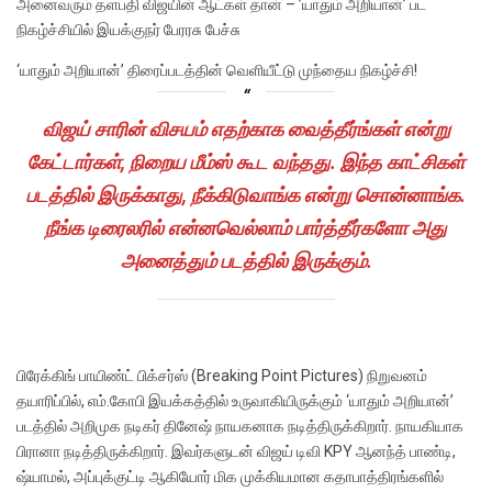
அனைவரும் தளபதி விஜயின் ஆட்கள் தான் – ’யாதும் அறியான்’ பட
நிகழ்ச்சியில் இயக்குநர் பேரரசு பேச்சு
‘யாதும் அறியான்’ திரைப்படத்தின் வெளியீட்டு முந்தைய நிகழ்ச்சி!
விஜய் சாரின் விசயம் எதற்காக வைத்தீர்ங்கள் என்று
கேட்டார்கள், நிறைய மீம்ஸ் கூட வந்தது. இந்த காட்சிகள்
படத்தில் இருக்காது, நீக்கிடுவாங்க என்று சொன்னாங்க.
நீங்க டிரைலரில் என்னவெல்லாம் பார்த்தீர்களோ அது
அனைத்தும் படத்தில் இருக்கும்.
பிரேக்கிங் பாயிண்ட் பிக்சர்ஸ் (Breaking Point Pictures) நிறுவனம்
தயாரிப்பில், எம்.கோபி இயக்கத்தில் உருவாகியிருக்கும் ‘யாதும் அறியான்’
படத்தில் அறிமுக நடிகர் தினேஷ் நாயகனாக நடித்திருக்கிறார். நாயகியாக
பிரானா நடித்திருக்கிறார். இவர்களுடன் விஜய் டிவி KPY ஆனந்த் பாண்டி,
ஷ்யாமல், அப்புக்குட்டி ஆகியோர் மிக முக்கியமான கதாபாத்திரங்களில்