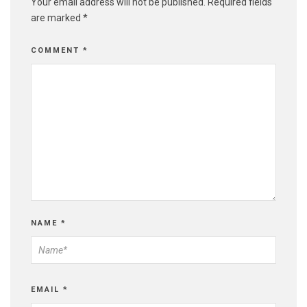
Your email address will not be published.
Required fields
are marked
*
COMMENT
*
NAME
*
EMAIL
*