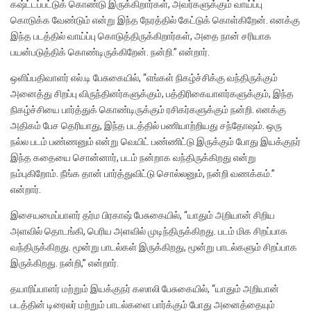
கஷ்ட்டப்பட்டுக் கொண்டு இருக்கிறார்கள், அவர்களுக்கும் வாய்ப்பு
கொடுக்க வேண்டும் என்று இந்த நேரத்தில் கேட்டுக் கொள்கிறேன். எனக்கு
இந்த படத்தில் வாய்ப்பு கொடுத்திருக்கிறார்கள், அதை நான் சரியாக
பயன்படுத்திக் கொண்டிருக்கிறேன். நன்றி.” என்றார்.
ஒளிப்பதிவாளர் எல்.டி பேசுகையில், “எங்கள் நிகழ்ச்சிக்கு வந்திருக்கும்
அனைத்து சிறப்பு விருந்தினர்களுக்கும், பத்திரிகையாளர்களுக்கும், இந்த
நிகழ்ச்சியை பார்த்துக் கொண்டிருக்கும் ரசிகர்களுக்கும் நன்றி. எனக்கு
அதிகம் பேச தெரியாது, இந்த படத்தில் பணியாற்றியது சந்தோஷம். ஒரு
நல்ல படம் பண்ணனும் என்று வெயிட் பண்ணிட்டு இருக்கும் போது இயக்குநர்
இந்த கதையை சொன்னார், படம் நன்றாக வந்திருக்கிறது என்று
நம்புகிறோம். நீங்க தான் பார்த்துவிட்டு சொல்லனும், நன்றி வணக்கம்.”
என்றார்.
இசையமைப்பாளர் தர்ம பிரகாஷ் பேசுகையில், “யாதும் அறியான் சிறிய
அளவில் தொடங்கி, பெரிய அளவில் முடிந்திருக்கிறது. படம் மிக சிறப்பாக
வந்திருக்கிறது. மூன்று பாடல்கள் இருக்கிறது, மூன்று பாடல்களும் சிறப்பாக
இருக்கிறது. நன்றி,” என்றார்.
தயாரிப்பாளர் மற்றும் இயக்குநர் கஸாலி பேசுகையில், “யாதும் அறியான்
படத்தின் டிரைலர் மற்றும் பாடல்களை பார்க்கும் போது அனைத்தையும்